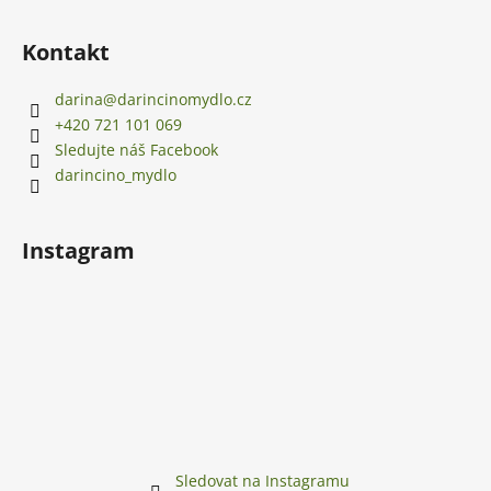
Kontakt
darina
@
darincinomydlo.cz
+420 721 101 069
Sledujte náš Facebook
darincino_mydlo
Instagram
Sledovat na Instagramu