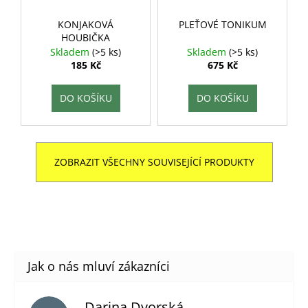
KONJAKOVÁ
PLEŤOVÉ TONIKUM
HOUBIČKA
Skladem
(>5 ks)
Skladem
(>5 ks)
185 Kč
675 Kč
DO KOŠÍKU
DO KOŠÍKU
ZOBRAZIT VŠECHNY SOUVISEJÍCÍ PRODUKTY
Darina Dvorská