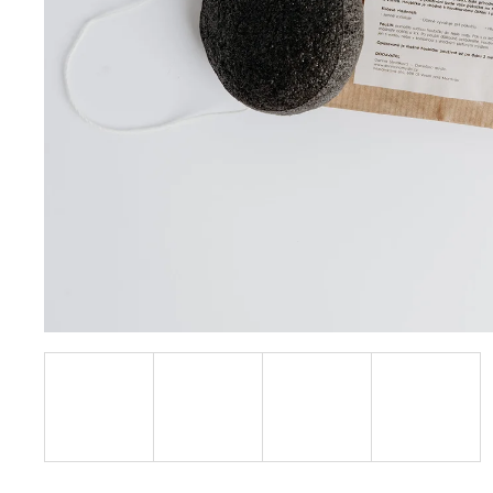
178 Kč