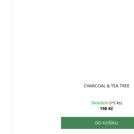
CHARCOAL & TEA TREE
Skladem
(>5 ks)
198 Kč
DO KOŠÍKU