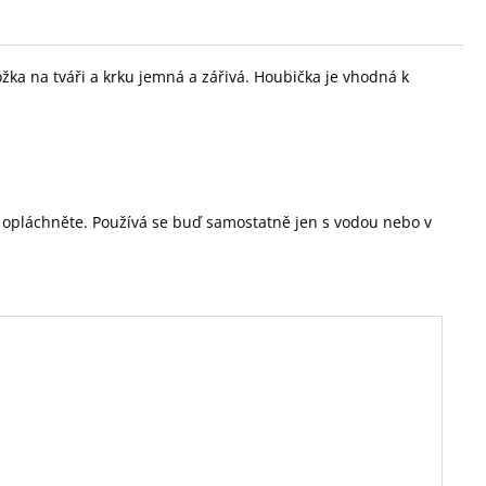
ka na tváři a krku jemná a zářivá. Houbička je vhodná k
ě opláchněte. Používá se buď samostatně jen s vodou nebo v